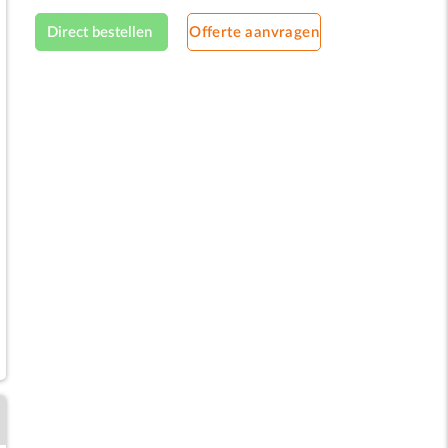
koepeldeksel
Direct bestellen
Offerte aanvragen