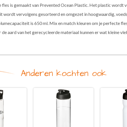
les is gemaakt van Prevented Ocean Plastic. Het plastic wordt v
Dit wordt vervolgens gesorteerd en omgezet in hoogwaardig, voedse
mecapaciteit is 650 ml. Mix en match kleuren om je perfecte fl
de aard van het gerecycleerde materiaal kunnen er wat kleine vlekj
Anderen kochten ook