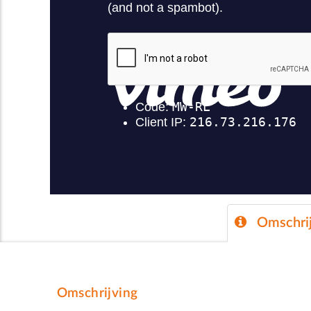
Omschrij
Omschrijving