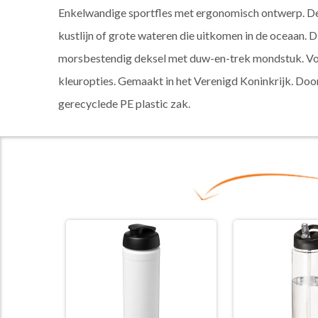
Enkelwandige sportfles met ergonomisch ontwerp. De f
kustlijn of grote wateren die uitkomen in de oceaan. 
morsbestendig deksel met duw-en-trek mondstuk. Volu
kleuropties. Gemaakt in het Verenigd Koninkrijk. Door 
gerecyclede PE plastic zak.