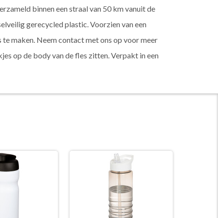
erzameld binnen een straal van 50 km vanuit de
lveilig gerecycled plastic. Voorzien van een
es te maken. Neem contact met ons op voor meer
es op de body van de fles zitten. Verpakt in een