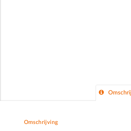
Omschrij
Omschrijving