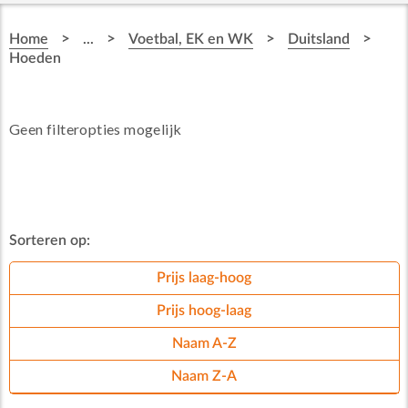
>
>
>
>
Home
...
Voetbal, EK en WK
Duitsland
Hoeden
Geen filteropties mogelijk
Sorteren op:
Prijs laag-hoog
Prijs hoog-laag
Naam A-Z
Naam Z-A