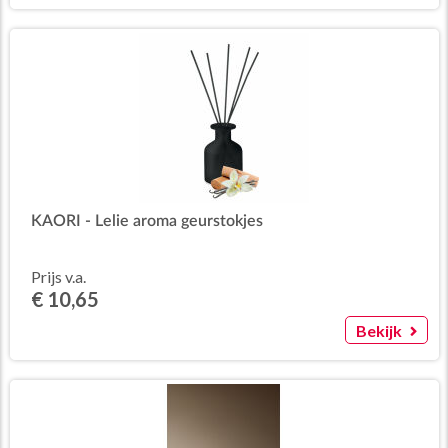
KAORI - Lelie aroma geurstokjes
Prijs v.a.
€ 10,65
Bekijk