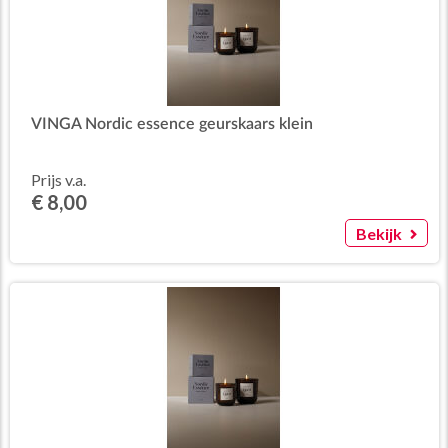
VINGA Nordic essence geurskaars klein
Prijs v.a.
€ 8,00
Bekijk