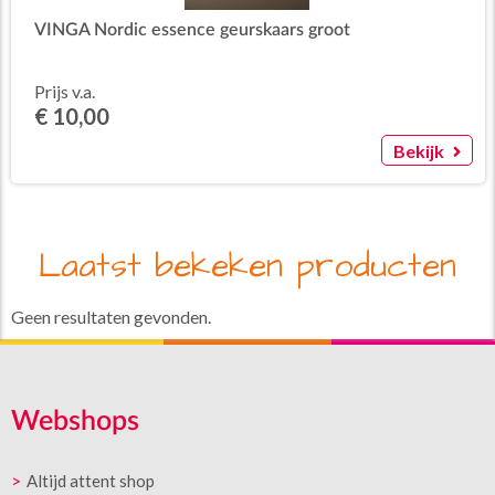
VINGA Nordic essence geurskaars groot
Prijs v.a.
€ 10,00
Bekijk
Laatst bekeken producten
Geen resultaten gevonden.
Webshops
Altijd attent shop