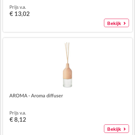
Prijs v.a.
€ 13,02
Bekijk
AROMA - Aroma diffuser
Prijs v.a.
€ 8,12
Bekijk