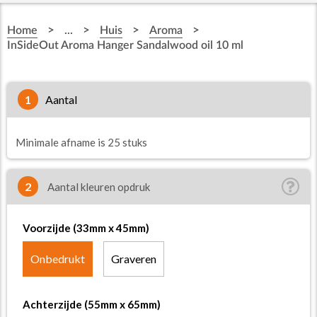
>
>
>
>
Home
...
Huis
Aroma
InSideOut Aroma Hanger Sandalwood oil 10 ml
1
aantal
Minimale afname is 25 stuks
2
Aantal kleuren opdruk
Voorzijde (33mm x 45mm)
Onbedrukt
Graveren
Achterzijde (55mm x 65mm)