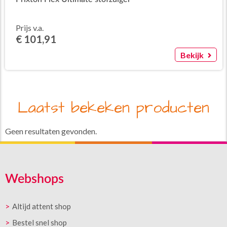
Prijs v.a.
€ 101,91
Bekijk
Laatst bekeken producten
Geen resultaten gevonden.
Webshops
Altijd attent shop
Bestel snel shop