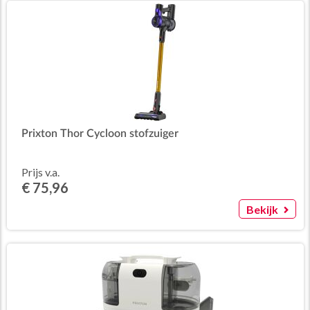
Prixton Thor Cycloon stofzuiger
Prijs v.a.
€ 75,96
Bekijk