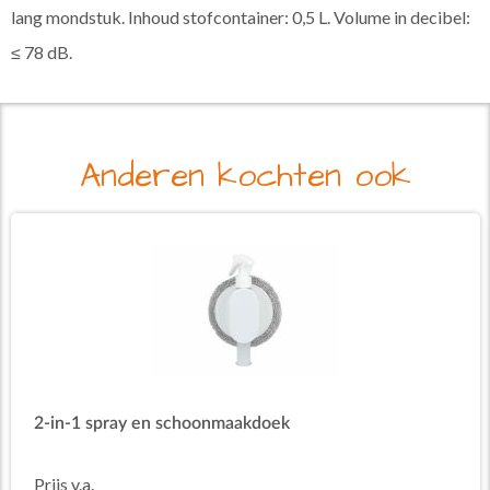
lang mondstuk. Inhoud stofcontainer: 0,5 L. Volume in decibel:
≤ 78 dB.
Anderen kochten ook
2-in-1 spray en schoonmaakdoek
Prijs v.a.