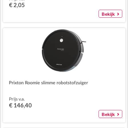
€ 2,05
Bekijk
Prixton Roomie slimme robotstofzuiger
Prijs v.a.
€ 146,40
Bekijk