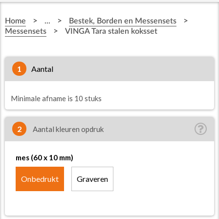
>
>
>
Home
...
Bestek, Borden en Messensets
>
Messensets
VINGA Tara stalen koksset
1
aantal
Minimale afname is 10 stuks
2
Aantal kleuren opdruk
mes (60 x 10 mm)
Onbedrukt
Graveren