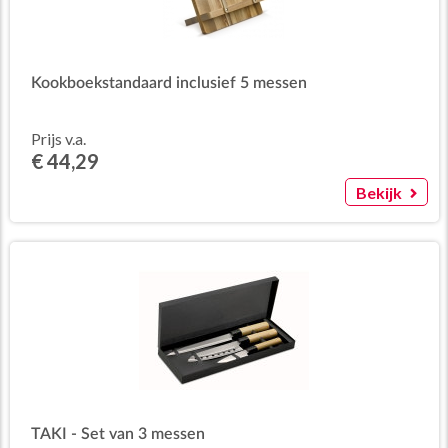
Kookboekstandaard inclusief 5 messen
Prijs v.a.
€ 44,29
Bekijk
TAKI - Set van 3 messen