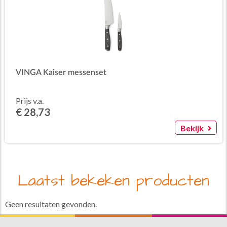
VINGA Kaiser messenset
Prijs v.a.
€ 28,73
Bekijk
Laatst bekeken producten
Geen resultaten gevonden.