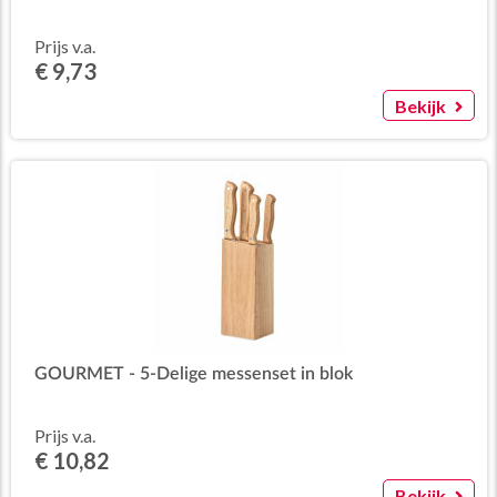
Prijs v.a.
€ 9,73
Bekijk
GOURMET - 5-Delige messenset in blok
Prijs v.a.
€ 10,82
Bekijk