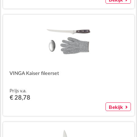
VINGA Kaiser fileerset
Prijs v.a.
€ 28,78
Bekijk