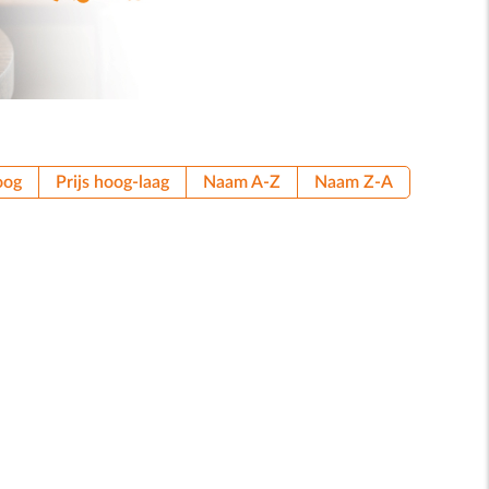
oog
Prijs hoog-laag
Naam A-Z
Naam Z-A