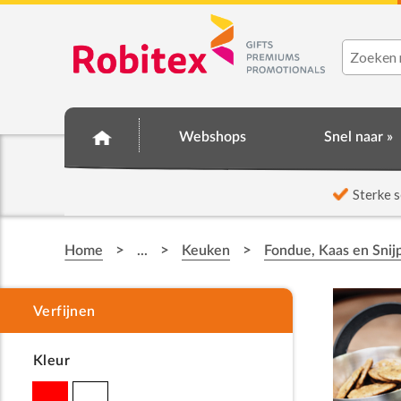
Webshops
Snel naar »
☆ Prijsknallers ☆
Sterke s
>
>
>
Home
...
Keuken
Fondue, Kaas en Snij
Kleur