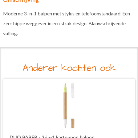
Omschrijving
Moderne 3-in-1 balpen met stylus en telefoonstandaard. Een
zeer hippe weggever in een strak design. Blauwschrijvende
vulling.
Anderen kochten ook
DUO PAPER - 2-in-1 kartonnen balpen