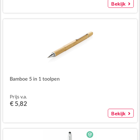
Bekijk
Bamboe 5 in 1 toolpen
Prijs v.a.
€ 5,82
Bekijk