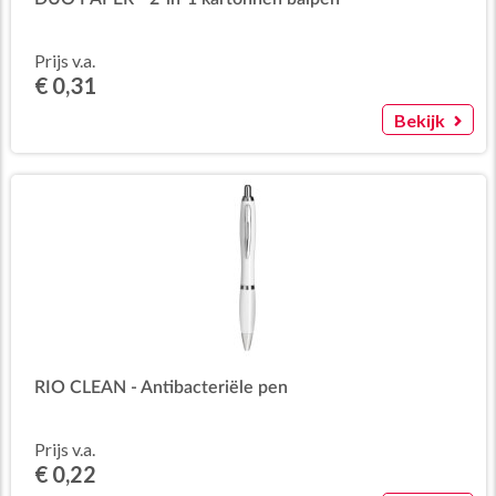
Prijs v.a.
€ 0,31
Bekijk
RIO CLEAN - Antibacteriële pen
Prijs v.a.
€ 0,22