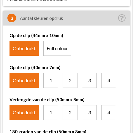
3
Aantal kleuren opdruk
Op de clip (44mm x 10mm)
Onbedrukt
Full colour
Op de clip (40mm x 7mm)
Onbedrukt
1
2
3
4
Verlengde van de clip (50mm x 8mm)
Onbedrukt
1
2
3
4
180 graden van de clip (50mm x 8mm)