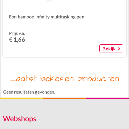
Eon bamboe infinity multitasking pen
Prijs v.a.
€ 1,66
Bekijk
Laatst bekeken producten
Geen resultaten gevonden.
Webshops