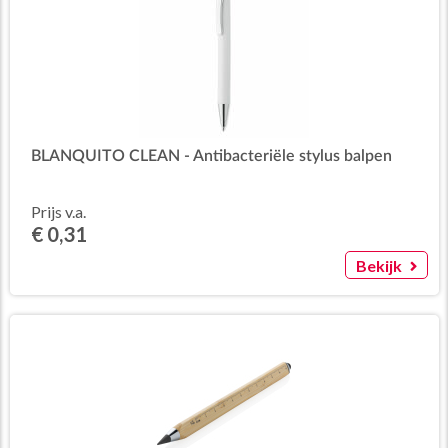
BLANQUITO CLEAN - Antibacteriële stylus balpen
Prijs v.a.
€ 0,31
Bekijk